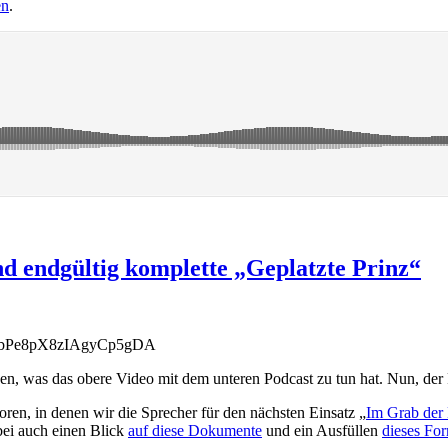
en
.
nd endgültig komplette „Geplatzte Prinz“
FybPe8pX8zIAgyCp5gDA
gen, was das obere Video mit dem unteren Podcast zu tun hat. Nun, der
ren, in denen wir die Sprecher für den nächsten Einsatz „
Im Grab der
bei auch einen Blick
auf diese Dokumente
und ein Ausfüllen
dieses Fo