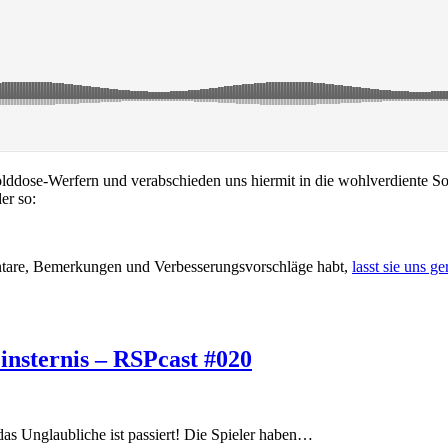
olddose-Werfern und verabschieden uns hiermit in die wohlverdiente 
er so:
ntare, Bemerkungen und Verbesserungsvorschläge habt,
lasst sie uns 
insternis – RSPcast #020
 das Unglaubliche ist passiert! Die Spieler haben…