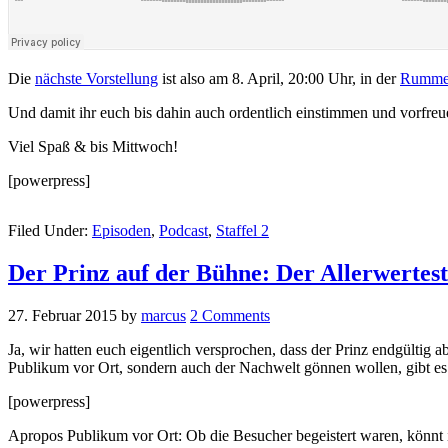
Die
nächste Vorstellung
ist also am 8. April, 20:00 Uhr, in der
Rummel
Und damit ihr euch bis dahin auch ordentlich einstimmen und vorfre
Viel Spaß & bis Mittwoch!
[powerpress]
Filed Under:
Episoden
,
Podcast
,
Staffel 2
Der Prinz auf der Bühne: Der Allerwertes
27. Februar 2015
by
marcus
2 Comments
Ja, wir hatten euch eigentlich versprochen, dass der Prinz endgültig
Publikum vor Ort, sondern auch der Nachwelt gönnen wollen, gibt es
[powerpress]
Apropos Publikum vor Ort: Ob die Besucher begeistert waren, könnt i