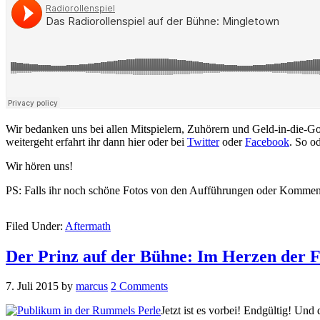
Wir bedanken uns bei allen Mitspielern, Zuhörern und Geld-in-die-G
weitergeht erfahrt ihr dann hier oder bei
Twitter
oder
Facebook
. So od
Wir hören uns!
PS: Falls ihr noch schöne Fotos von den Aufführungen oder Komme
Filed Under:
Aftermath
Der Prinz auf der Bühne: Im Herzen der F
7. Juli 2015
by
marcus
2 Comments
Jetzt ist es vorbei! Endgültig! Und