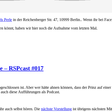
s Perle
in der Reichenberger Str. 47, 10999 Berlin.. Wenn ihr bei Fac
uen könnt, haben wir hier noch die Aufnahme vom letzten Mal.
te – RSPcast #017
 abgeschlossen ist. Aber wer hätte ahnen können, dass der Prinz auf ein
 auch diese Aufführungen als Podcast.
hr auch selbst hören. Die
nächste Vorstellung
ist übrigens nächsten Mi