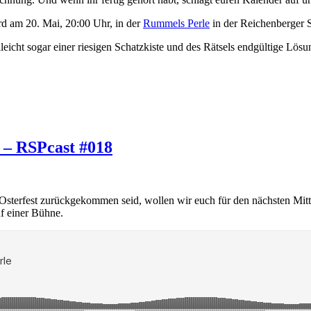
rd am 20. Mai, 20:00 Uhr, in der
Rummels Perle
in der Reichenberger S
eicht sogar einer riesigen Schatzkiste und des Rätsels endgültige Lösun
 – RSPcast #018
om Osterfest zurückgekommen seid, wollen wir euch für den nächsten 
uf einer Bühne.