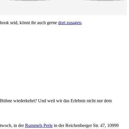
ebook seid, könnt ihr auch gerne
dort zusagen
.
er Bühne wiederkehrt? Und weil wir das Erlebnis nicht nur dem
ttwoch, in der
Rummels Perle
in der Reichenberger Str. 47, 10999