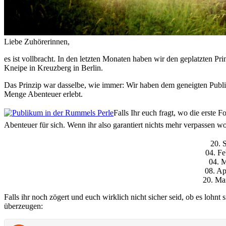
Liebe Zuhörerinnen,
es ist vollbracht. In den letzten Monaten haben wir den geplatzten Pr
Kneipe in Kreuzberg in Berlin.
Das Prinzip war dasselbe, wie immer: Wir haben dem geneigten Publi
Menge Abenteuer erlebt.
Falls Ihr euch fragt, wo die erste 
Abenteuer für sich. Wenn ihr also garantiert nichts mehr verpassen wol
20. 
04. Fe
04. M
08. Ap
20. Mai
Falls ihr noch zögert und euch wirklich nicht sicher seid, ob es lohn
überzeugen: