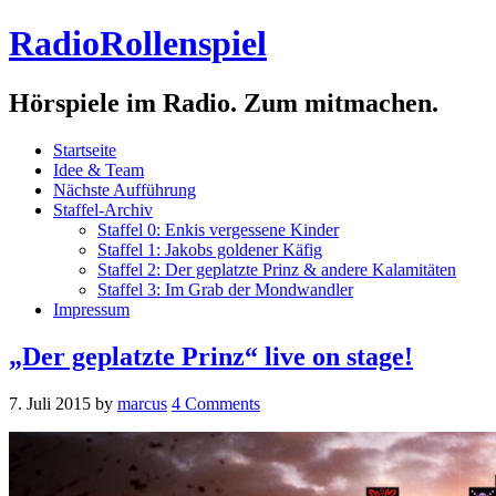
RadioRollenspiel
Hörspiele im Radio. Zum mitmachen.
Startseite
Idee & Team
Nächste Aufführung
Staffel-Archiv
Staffel 0: Enkis vergessene Kinder
Staffel 1: Jakobs goldener Käfig
Staffel 2: Der geplatzte Prinz & andere Kalamitäten
Staffel 3: Im Grab der Mondwandler
Impressum
„Der geplatzte Prinz“ live on stage!
7. Juli 2015
by
marcus
4 Comments