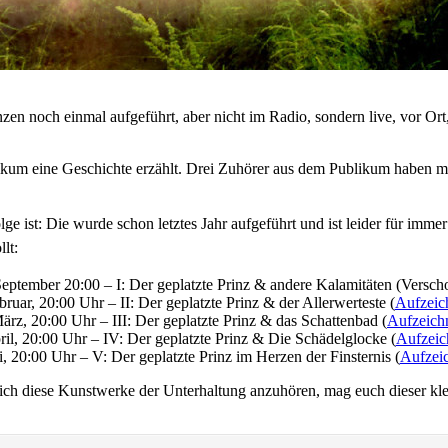
inzen noch einmal aufgeführt, aber nicht im Radio, sondern live, vor Or
kum eine Geschichte erzählt. Drei Zuhörer aus dem Publikum haben mit
Folge ist: Die wurde schon
letztes Jahr aufgeführt
und ist leider für immer
lt:
September 20:00 – I: Der geplatzte Prinz & andere Kalamitäten (Verscho
bruar, 20:00 Uhr – II: Der geplatzte Prinz & der Allerwerteste (
Aufzeic
ärz, 20:00 Uhr – III: Der geplatzte Prinz & das Schattenbad (
Aufzeich
ril, 20:00 Uhr – IV: Der geplatzte Prinz & Die Schädelglocke (
Aufzeic
, 20:00 Uhr – V: Der geplatzte Prinz im Herzen der Finsternis (
Aufzei
t sich diese Kunstwerke der Unterhaltung anzuhören, mag euch dieser kl