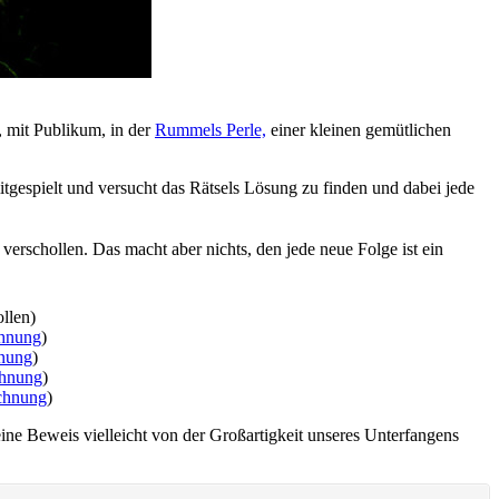
t, mit Publikum, in der
Rummels Perle,
einer kleinen gemütlichen
gespielt und versucht das Rätsels Lösung zu finden und dabei jede
 verschollen. Das macht aber nichts, den jede neue Folge ist ein
llen)
hnung
)
nung
)
hnung
)
chnung
)
eine Beweis vielleicht von der Großartigkeit unseres Unterfangens