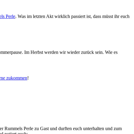
s Perle
. Was im letzten Akt wirklich passiert ist, dass müsst ihr euch
Sommerpause. Im Herbst werden wir wieder zurück sein. Wie es
gerne zukommen
!
 der Rummels Perle zu Gast und durften euch unterhalten und zum
d notiert euch: