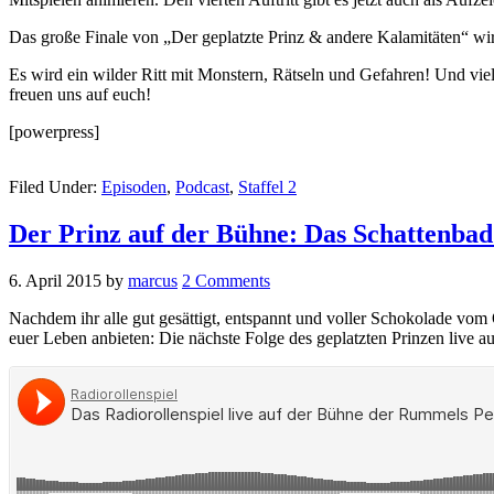
Das große Finale von „Der geplatzte Prinz & andere Kalamitäten“ wi
Es wird ein wilder Ritt mit Monstern, Rätseln und Gefahren! Und viell
freuen uns auf euch!
[powerpress]
Filed Under:
Episoden
,
Podcast
,
Staffel 2
Der Prinz auf der Bühne: Das Schattenbad
6. April 2015
by
marcus
2 Comments
Nachdem ihr alle gut gesättigt, entspannt und voller Schokolade v
euer Leben anbieten: Die nächste Folge des geplatzten Prinzen live a