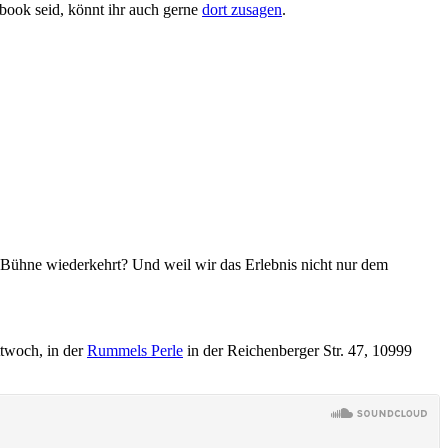
ebook seid, könnt ihr auch gerne
dort zusagen
.
er Bühne wiederkehrt? Und weil wir das Erlebnis nicht nur dem
ttwoch, in der
Rummels Perle
in der Reichenberger Str. 47, 10999