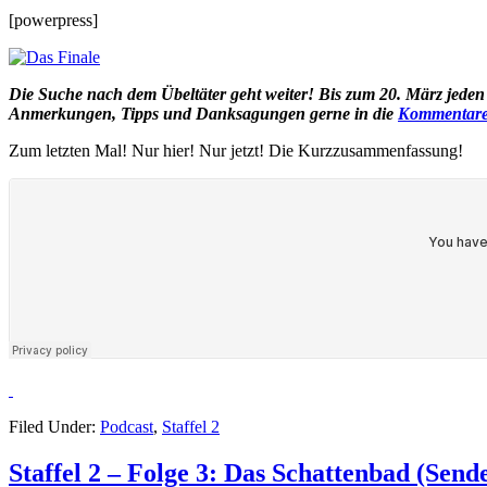
[powerpress]
Die Suche nach dem Übeltäter geht weiter! Bis zum 20. März jede
Anmerkungen, Tipps und Danksagungen gerne in die
Kommentar
Zum letzten Mal! Nur hier! Nur jetzt! Die Kurzzusammenfassung!
Filed Under:
Podcast
,
Staffel 2
Staffel 2 – Folge 3: Das Schattenbad (Send