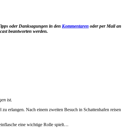
Tipps oder Danksagungen in den
Kommentaren
oder per Mail an
cast beantworten werden.
en ist.
el zu erlangen. Nach einem zweiten Besuch in Schattenhafen reisen
nflasche eine wichtige Rolle spielt…