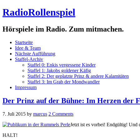
RadioRollenspiel
Hörspiele im Radio. Zum mitmachen.
Startseite
Idee & Team
Nächste Aufführung
Staffel-Archiv
Staffel 0: Enkis vergessene Kinder
Staffel 1: Jakobs goldener Käfig
Staffel 2: Der geplatzte Prinz & andere Kalamitäten
Staffel 3: Im Grab der Mondwandler
Impressum
Der Prinz auf der Bühne: Im Herzen der F
7. Juli 2015
by
marcus
2 Comments
Jetzt ist es vorbei! Endgültig! Und
HALT!