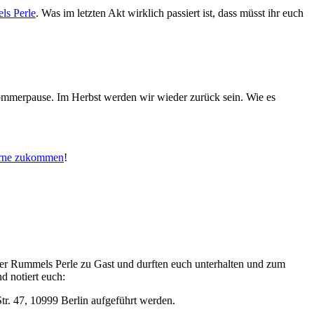
s Perle
. Was im letzten Akt wirklich passiert ist, dass müsst ihr euch
Sommerpause. Im Herbst werden wir wieder zurück sein. Wie es
gerne zukommen
!
 der Rummels Perle zu Gast und durften euch unterhalten und zum
d notiert euch:
tr. 47, 10999 Berlin aufgeführt werden.