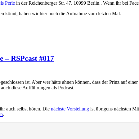
s Perle
in der Reichenberger Str. 47, 10999 Berlin.. Wenn ihr bei Fac
uen könnt, haben wir hier noch die Aufnahme vom letzten Mal.
te – RSPcast #017
 abgeschlossen ist. Aber wer hätte ahnen können, dass der Prinz auf ein
 auch diese Aufführungen als Podcast.
hr auch selbst hören. Die
nächste Vorstellung
ist übrigens nächsten Mi
en
.