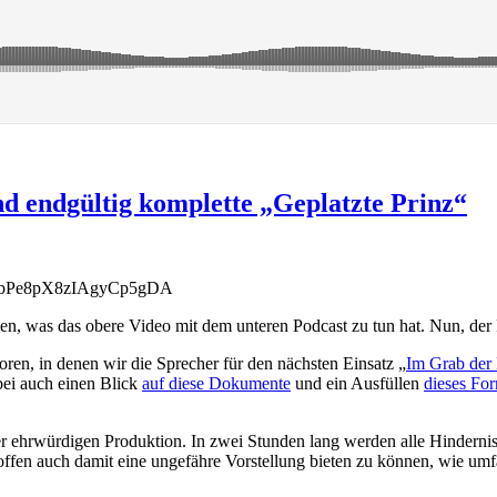
nd endgültig komplette „Geplatzte Prinz“
FybPe8pX8zIAgyCp5gDA
gen, was das obere Video mit dem unteren Podcast zu tun hat. Nun, der
ren, in denen wir die Sprecher für den nächsten Einsatz „
Im Grab der
bei auch einen Blick
auf diese Dokumente
und ein Ausfüllen
dieses Fo
ser ehrwürdigen Produktion. In zwei Stunden lang werden alle Hinderni
ffen auch damit eine ungefähre Vorstellung bieten zu können, wie umfa