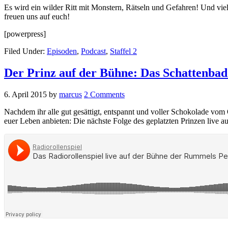
Es wird ein wilder Ritt mit Monstern, Rätseln und Gefahren! Und viell
freuen uns auf euch!
[powerpress]
Filed Under:
Episoden
,
Podcast
,
Staffel 2
Der Prinz auf der Bühne: Das Schattenbad
6. April 2015
by
marcus
2 Comments
Nachdem ihr alle gut gesättigt, entspannt und voller Schokolade v
euer Leben anbieten: Die nächste Folge des geplatzten Prinzen live a