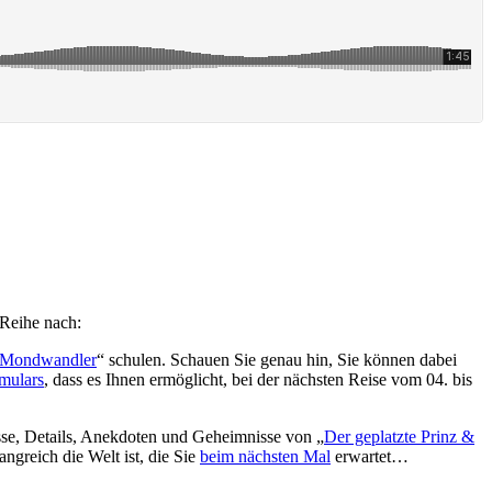
 Reihe nach:
 Mondwandler
“ schulen. Schauen Sie genau hin, Sie können dabei
rmulars
, dass es Ihnen ermöglicht, bei der nächsten Reise vom 04. bis
sse, Details, Anekdoten und Geheimnisse von „
Der geplatzte Prinz &
ngreich die Welt ist, die Sie
beim nächsten Mal
erwartet…