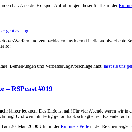
efunden hat. Also die Hörspiel-Aufführungen dieser Staffel in der
Rummel
ier geht es lang
.
olddose-Werfern und verabschieden uns hiermit in die wohlverdiente 
er so:
ntare, Bemerkungen und Verbesserungsvorschläge habt,
lasst sie uns 
ke – RSPcast #019
t mehr länger leugnen: Das Ende ist nah! Für vier Abende waren wir in
eichnung. Und wenn ihr fertig gehört habt, schlagt euren Kalender auf un
rd am 20. Mai, 20:00 Uhr, in der
Rummels Perle
in der Reichenberger S