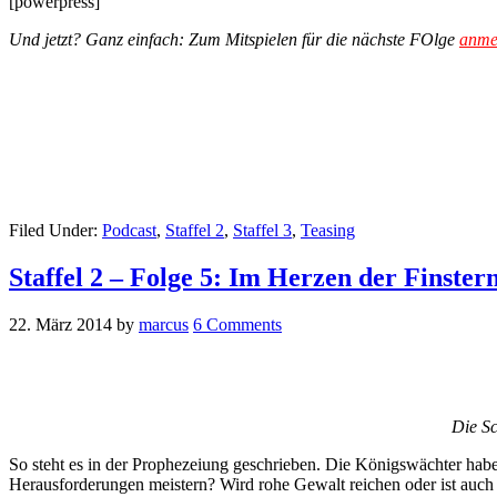
[powerpress]
Und jetzt? Ganz einfach: Zum Mitspielen für die nächste FOlge
anme
Filed Under:
Podcast
,
Staffel 2
,
Staffel 3
,
Teasing
Staffel 2 – Folge 5: Im Herzen der Finstern
22. März 2014
by
marcus
6 Comments
Die Sc
So steht es in der Prophezeiung geschrieben. Die Königswächter hab
Herausforderungen meistern? Wird rohe Gewalt reichen oder ist auch