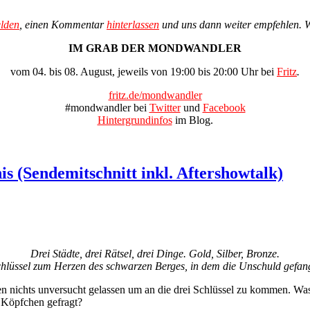
lden
, einen Kommentar
hinterlassen
und uns dann weiter empfehlen. 
IM GRAB DER MONDWANDLER
vom 04. bis 08. August, jeweils von 19:00 bis 20:00 Uhr bei
Fritz
.
fritz.de/mondwandler
#mondwandler bei
Twitter
und
Facebook
Hintergrundinfos
im Blog.
is (Sendemitschnitt inkl. Aftershowtalk)
Drei Städte, drei Rätsel, drei Dinge. Gold, Silber, Bronze.
hlüssel zum Herzen des schwarzen Berges, in dem die Unschuld gefang
en nichts unversucht gelassen um an die drei Schlüssel zu kommen. Was
 Köpfchen gefragt?