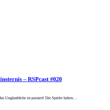
insternis – RSPcast #020
 das Unglaubliche ist passiert! Die Spieler haben…