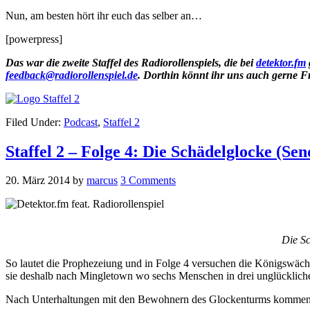
Nun, am besten hört ihr euch das selber an…
[powerpress]
Das war die zweite Staffel des Radiorollenspiels, die bei
detektor.fm
feedback@radiorollenspiel.de
. Dorthin könnt ihr uns auch gerne 
Filed Under:
Podcast
,
Staffel 2
Staffel 2 – Folge 4: Die Schädelglocke (Sen
20. März 2014
by
marcus
3 Comments
Die Sc
So lautet die Prophezeiung und in Folge 4 versuchen die Königswächt
sie deshalb nach Mingletown wo sechs Menschen in drei unglückliche
Nach Unterhaltungen mit den Bewohnern des Glockenturms kommen die