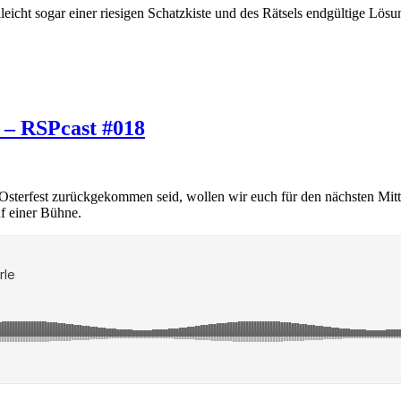
eicht sogar einer riesigen Schatzkiste und des Rätsels endgültige Lösun
 – RSPcast #018
om Osterfest zurückgekommen seid, wollen wir euch für den nächsten 
uf einer Bühne.