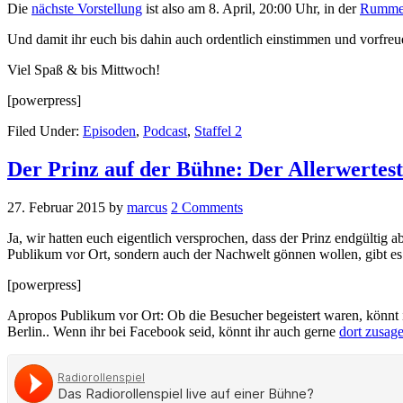
Die
nächste Vorstellung
ist also am 8. April, 20:00 Uhr, in der
Rummel
Und damit ihr euch bis dahin auch ordentlich einstimmen und vorfre
Viel Spaß & bis Mittwoch!
[powerpress]
Filed Under:
Episoden
,
Podcast
,
Staffel 2
Der Prinz auf der Bühne: Der Allerwertes
27. Februar 2015
by
marcus
2 Comments
Ja, wir hatten euch eigentlich versprochen, dass der Prinz endgültig
Publikum vor Ort, sondern auch der Nachwelt gönnen wollen, gibt es
[powerpress]
Apropos Publikum vor Ort: Ob die Besucher begeistert waren, könnt i
Berlin.. Wenn ihr bei Facebook seid, könnt ihr auch gerne
dort zusag