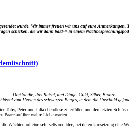
gesendet wurde. Wir immer freuen wir uns auf eure Anmerkungen, 
Fragen schicken, die wir dann bald™ in einem Nachbesprechungspod
demitschnitt)
Drei Städte, drei Rätsel, drei Dinge. Gold, Silber, Bronze.
hlüssel zum Herzen des schwarzen Berges, in dem die Unschuld gefang
er Toby, Peter und Julia ebendiese zu erfüllen und den letzten Schlüss
n Paare auf ihre wahre Liebe warten.
 Wächter auf eine sehr seltsame Idee, bei deren Umsetzung eine Wei