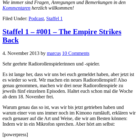
Wie immer sind Fragen, Anregungen und Bemerkungen in den
Kommentaren
herzlich willkommen!
Filed Under:
Podcast
,
Staffel 1
Staffel 1 – #001 – The Empire Strikes
Back
4. November 2013
by
marcus
10 Comments
Sehr geehrte Radiorollenspielerinnen und -spieler.
Es ist lange her, dass wir uns bei euch gemeldet haben, aber jetzt ist
es wieder so weit. Wir machen ein neues Radiorollenspiel! Also
genau genommen, machen wir drei neue Radiorollenspiele zu
jeweils fünf einzelnen Episoden. Haltet euch schon mal die Woche
ab dem 18. Novenber frei.
Warum genau das so ist, was wir bis jetzt getrieben haben und
warum einer von uns immer noch im Kimono rumläuft, erklären wir
euch genauer auf die Art und Weise, die wir am Besten können:
Indem wir in ein Mikrofon sprechen. Aber hört am selbst:
[powerpress]