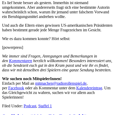
Es lief heute besser als gestern. Immerhin ist niemand
umgekommen. Aber andererseits fragt sich eine bestimmte Autorin
wahrscheinlich schon, warum ihr jemand unter falschem Vorwand
ein Beruhigungsmittel andrehen wollte.
Und auch die Eltern eines gewissen US-amerikanischen Präsidenten
haben bestimmt gerade jede Menge Fragezeichen im Gesicht.
Wie es dazu kommen konnte? Hört selbst:
[powerpress]
Wie immer sind Fragen, Anregungen und Bemerkungen in
den
Kommentaren
herzlich willkommen! Besonders interessiert uns,
ob die Sendezeit euch gut in den Kram passt und wie ihr es findet,
dass wir mit denselben drei Spielern eine ganze Sendung bestreiten.
Wir suchen noch MitspielerInnen!
Einfach per Mail an
mitmachen@radiorollenspiel.de
,
per
Facebook
oder als Kommentar unter dem
Kalendereintrag
. Um
das Gleichgewicht zu wahren, suchen wir vor allem auch
Spielerinnen!
Filed Under:
Podcast
,
Staffel 1