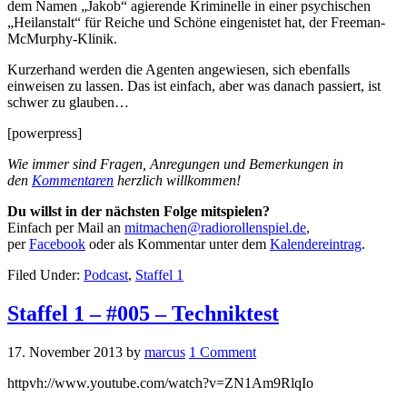
dem Namen „Jakob“ agierende Kriminelle in einer psychischen
„Heilanstalt“ für Reiche und Schöne eingenistet hat, der Freeman-
McMurphy-Klinik.
Kurzerhand werden die Agenten angewiesen, sich ebenfalls
einweisen zu lassen. Das ist einfach, aber was danach passiert, ist
schwer zu glauben…
[powerpress]
Wie immer sind Fragen, Anregungen und Bemerkungen in
den
Kommentaren
herzlich willkommen!
Du willst in der nächsten Folge mitspielen?
Einfach per Mail an
mitmachen@radiorollenspiel.de
,
per
Facebook
oder als Kommentar unter dem
Kalendereintrag
.
Filed Under:
Podcast
,
Staffel 1
Staffel 1 – #005 – Techniktest
17. November 2013
by
marcus
1 Comment
httpvh://www.youtube.com/watch?v=ZN1Am9RlqIo