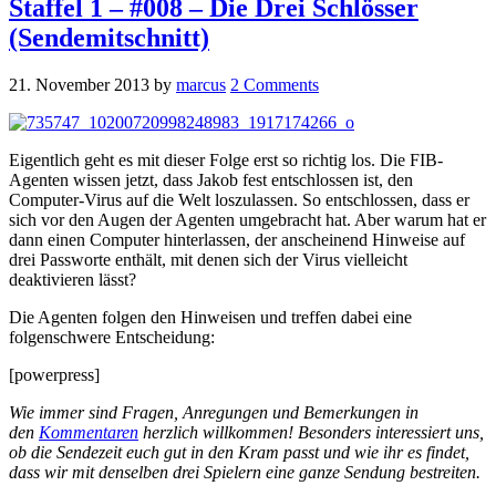
Staffel 1 – #008 – Die Drei Schlösser
(Sendemitschnitt)
21. November 2013
by
marcus
2 Comments
Eigentlich geht es mit dieser Folge erst so richtig los. Die FIB-
Agenten wissen jetzt, dass Jakob fest entschlossen ist, den
Computer-Virus auf die Welt loszulassen. So entschlossen, dass er
sich vor den Augen der Agenten umgebracht hat. Aber warum hat er
dann einen Computer hinterlassen, der anscheinend Hinweise auf
drei Passworte enthält, mit denen sich der Virus vielleicht
deaktivieren lässt?
Die Agenten folgen den Hinweisen und treffen dabei eine
folgenschwere Entscheidung:
[powerpress]
Wie immer sind Fragen, Anregungen und Bemerkungen in
den
Kommentaren
herzlich willkommen! Besonders interessiert uns,
ob die Sendezeit euch gut in den Kram passt und wie ihr es findet,
dass wir mit denselben drei Spielern eine ganze Sendung bestreiten.