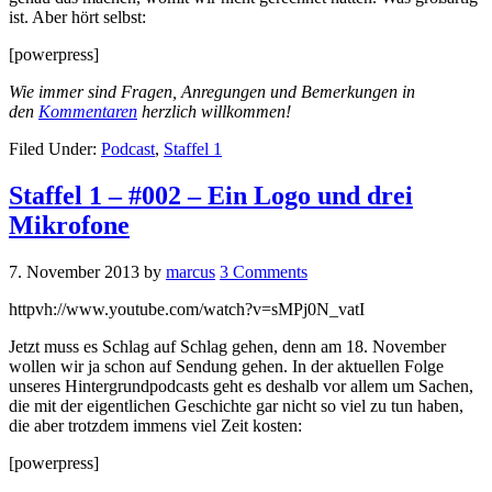
ist. Aber hört selbst:
[powerpress]
Wie immer sind Fragen, Anregungen und Bemerkungen in
den
Kommentaren
herzlich willkommen!
Filed Under:
Podcast
,
Staffel 1
Staffel 1 – #002 – Ein Logo und drei
Mikrofone
7. November 2013
by
marcus
3 Comments
httpvh://www.youtube.com/watch?v=sMPj0N_vatI
Jetzt muss es Schlag auf Schlag gehen, denn am 18. November
wollen wir ja schon auf Sendung gehen. In der aktuellen Folge
unseres Hintergrundpodcasts geht es deshalb vor allem um Sachen,
die mit der eigentlichen Geschichte gar nicht so viel zu tun haben,
die aber trotzdem immens viel Zeit kosten:
[powerpress]