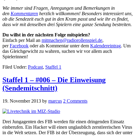
Wie immer sind Fragen, Anregungen und Bemerkungen in
den
Kommentaren
herzlich willkommen! Besonders interessiert uns,
ob die Sendezeit euch gut in den Kram passt und wie ihr es findet,
dass wir mit denselben drei Spielern eine ganze Sendung bestreiten.
Du willst in der nächsten Folge mitspielen?
Einfach per Mail an
mitmachen@radiorollenspiel.de
,
per
Facebook
oder als Kommentar unter dem
Kalendereintrag
. Um
das Gleichgewicht zu wahren, suchen wir vor allem auch
Spielerinnen!
Filed Under:
Podcast
,
Staffel 1
Staffel 1 – #006 – Die Einweisung
(Sendemitschnitt)
19. November 2013
by
marcus
2 Comments
Drei Jungagenten des FIB werden für einen dringenden Einsatz
einberufen. Ein Hacker will einen unglaublich zerstörerischen Virus
in die Welt setzen. Der FIB ist der Überzeugung, dass sich der unter