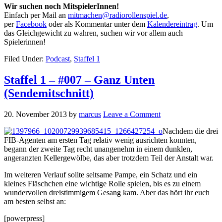
Wir suchen noch MitspielerInnen!
Einfach per Mail an
mitmachen@radiorollenspiel.de
,
per
Facebook
oder als Kommentar unter dem
Kalendereintrag
. Um
das Gleichgewicht zu wahren, suchen wir vor allem auch
Spielerinnen!
Filed Under:
Podcast
,
Staffel 1
Staffel 1 – #007 – Ganz Unten
(Sendemitschnitt)
20. November 2013
by
marcus
Leave a Comment
Nachdem die drei
FIB-Agenten am ersten Tag relativ wenig ausrichten konnten,
begann der zweite Tag recht unangenehm in einem dunklen,
angeranzten Kellergewölbe, das aber trotzdem Teil der Anstalt war.
Im weiteren Verlauf sollte seltsame Pampe, ein Schatz und ein
kleines Fläschchen eine wichtige Rolle spielen, bis es zu einem
wundervollen dreistimmigem Gesang kam. Aber das hört ihr euch
am besten selbst an:
[powerpress]