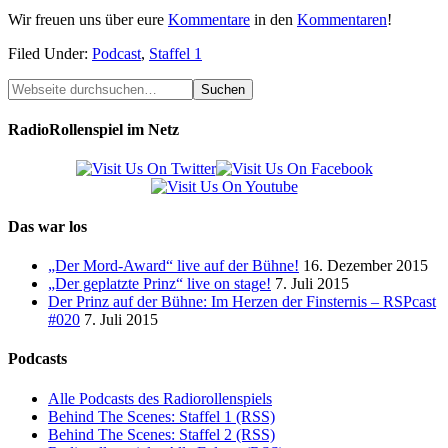
Wir freuen uns über eure
Kommentare
in den
Kommentaren
!
Filed Under:
Podcast
,
Staffel 1
RadioRollenspiel im Netz
Das war los
„Der Mord-Award“ live auf der Bühne!
16. Dezember 2015
„Der geplatzte Prinz“ live on stage!
7. Juli 2015
Der Prinz auf der Bühne: Im Herzen der Finsternis – RSPcast
#020
7. Juli 2015
Podcasts
Alle Podcasts des Radiorollenspiels
Behind The Scenes: Staffel 1 (RSS)
Behind The Scenes: Staffel 2 (RSS)