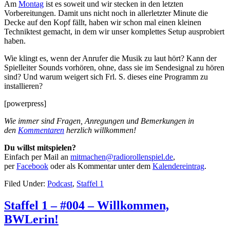
Am
Montag
ist es soweit und wir stecken in den letzten
Vorbereitungen. Damit uns nicht noch in allerletzter Minute die
Decke auf den Kopf fällt, haben wir schon mal einen kleinen
Techniktest gemacht, in dem wir unser komplettes Setup ausprobiert
haben.
Wie klingt es, wenn der Anrufer die Musik zu laut hört? Kann der
Spielleiter Sounds vorhören, ohne, dass sie im Sendesignal zu hören
sind? Und warum weigert sich Frl. S. dieses eine Programm zu
installieren?
[powerpress]
Wie immer sind Fragen, Anregungen und Bemerkungen in
den
Kommentaren
herzlich willkommen!
Du willst mitspielen?
Einfach per Mail an
mitmachen@radiorollenspiel.de
,
per
Facebook
oder als Kommentar unter dem
Kalendereintrag
.
Filed Under:
Podcast
,
Staffel 1
Staffel 1 – #004 – Willkommen,
BWLerin!