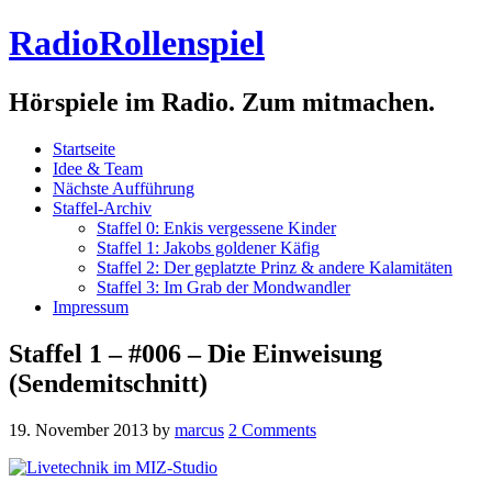
RadioRollenspiel
Hörspiele im Radio. Zum mitmachen.
Startseite
Idee & Team
Nächste Aufführung
Staffel-Archiv
Staffel 0: Enkis vergessene Kinder
Staffel 1: Jakobs goldener Käfig
Staffel 2: Der geplatzte Prinz & andere Kalamitäten
Staffel 3: Im Grab der Mondwandler
Impressum
Staffel 1 – #006 – Die Einweisung
(Sendemitschnitt)
19. November 2013
by
marcus
2 Comments