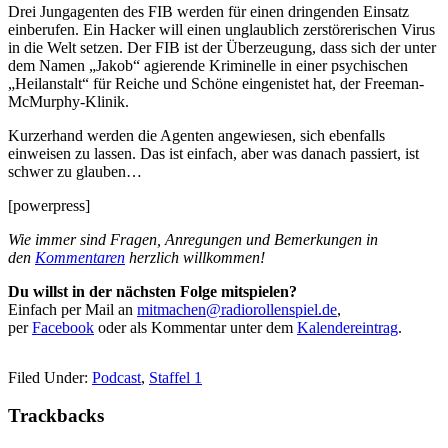
Drei Jungagenten des FIB werden für einen dringenden Einsatz
einberufen. Ein Hacker will einen unglaublich zerstörerischen Virus
in die Welt setzen. Der FIB ist der Überzeugung, dass sich der unter
dem Namen „Jakob“ agierende Kriminelle in einer psychischen
„Heilanstalt“ für Reiche und Schöne eingenistet hat, der Freeman-
McMurphy-Klinik.
Kurzerhand werden die Agenten angewiesen, sich ebenfalls
einweisen zu lassen. Das ist einfach, aber was danach passiert, ist
schwer zu glauben…
[powerpress]
Wie immer sind Fragen, Anregungen und Bemerkungen in
den
Kommentaren
herzlich willkommen!
Du willst in der nächsten Folge mitspielen?
Einfach per Mail an
mitmachen@radiorollenspiel.de
,
per
Facebook
oder als Kommentar unter dem
Kalendereintrag
.
Filed Under:
Podcast
,
Staffel 1
Trackbacks