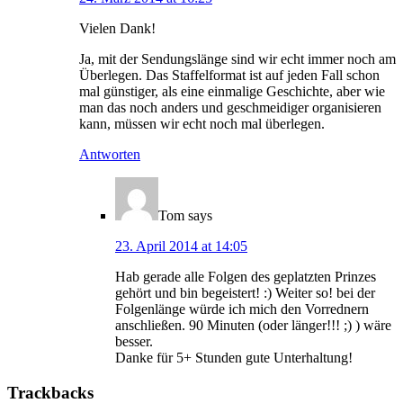
Vielen Dank!
Ja, mit der Sendungslänge sind wir echt immer noch am
Überlegen. Das Staffelformat ist auf jeden Fall schon
mal günstiger, als eine einmalige Geschichte, aber wie
man das noch anders und geschmeidiger organisieren
kann, müssen wir echt noch mal überlegen.
Antworten
Tom
says
23. April 2014 at 14:05
Hab gerade alle Folgen des geplatzten Prinzes
gehört und bin begeistert! :) Weiter so! bei der
Folgenlänge würde ich mich den Vorrednern
anschließen. 90 Minuten (oder länger!!! ;) ) wäre
besser.
Danke für 5+ Stunden gute Unterhaltung!
Trackbacks