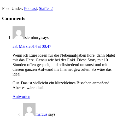
Filed Under:
Podcast
,
Staffel 2
Comments
sternburg
says
23. März 2014 at 00:47
Wenn ich Eure Ideen für die Nebenaufgaben höre, dann blutet
mir das Herz. Genau wie bei der Enki. Diese Story mit 10+
Stunden offen gespielt, und selbstredend umsonst und mit
diesem ganzen Aufwand ins Internet geworfen. So wäre das
ideal.
Gut. Das ist vielleicht ein klitzekleines Bisschen anmaßend.
Aber es wäre ideal.
Antworten
marcus
says