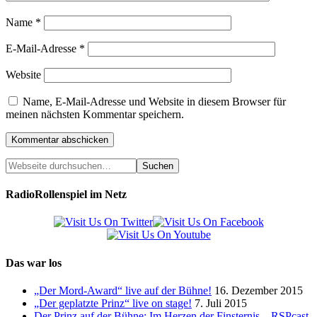
Name
*
E-Mail-Adresse
*
Website
Name, E-Mail-Adresse und Website in diesem Browser für
meinen nächsten Kommentar speichern.
RadioRollenspiel im Netz
Das war los
„Der Mord-Award“ live auf der Bühne!
16. Dezember 2015
„Der geplatzte Prinz“ live on stage!
7. Juli 2015
Der Prinz auf der Bühne: Im Herzen der Finsternis – RSPcast