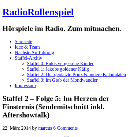
RadioRollenspiel
Hörspiele im Radio. Zum mitmachen.
Startseite
Idee & Team
Nächste Aufführung
Staffel-Archiv
Staffel 0: Enkis vergessene Kinder
Staffel 1: Jakobs goldener Käfig
Staffel 2: Der geplatzte Prinz & andere Kalamitäten
Staffel 3: Im Grab der Mondwandler
Impressum
Staffel 2 – Folge 5: Im Herzen der
Finsternis (Sendemitschnitt inkl.
Aftershowtalk)
22. März 2014
by
marcus
6 Comments