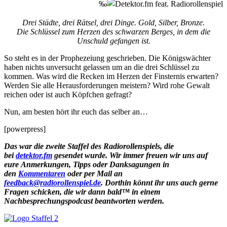
‰
Drei Städte, drei Rätsel, drei Dinge. Gold, Silber, Bronze.
Die Schlüssel zum Herzen des schwarzen Berges, in dem die
Unschuld gefangen ist.
So steht es in der Prophezeiung geschrieben. Die Königswächter
haben nichts unversucht gelassen um an die drei Schlüssel zu
kommen. Was wird die Recken im Herzen der Finsternis erwarten?
Werden Sie alle Herausforderungen meistern? Wird rohe Gewalt
reichen oder ist auch Köpfchen gefragt?
Nun, am besten hört ihr euch das selber an…
[powerpress]
Das war die zweite Staffel des Radiorollenspiels, die
bei
detektor.fm
gesendet wurde. Wir immer freuen wir uns auf
eure Anmerkungen, Tipps oder Danksagungen in
den
Kommentaren
oder per Mail an
feedback@radiorollenspiel.de
. Dorthin könnt ihr uns auch gerne
Fragen schicken, die wir dann bald™ in einem
Nachbesprechungspodcast beantworten werden.