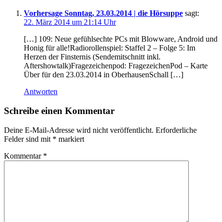
Vorhersage Sonntag, 23.03.2014 | die Hörsuppe
sagt:
22. März 2014 um 21:14 Uhr
[…] 109: Neue gefühlsechte PCs mit Blowware, Android und
Honig für alle!Radiorollenspiel: Staffel 2 – Folge 5: Im
Herzen der Finsternis (Sendemitschnitt inkl.
Aftershowtalk)Fragezeichenpod: FragezeichenPod – Karte
Über für den 23.03.2014 in OberhausenSchall […]
Antworten
Schreibe einen Kommentar
Deine E-Mail-Adresse wird nicht veröffentlicht.
Erforderliche
Felder sind mit
*
markiert
Kommentar
*