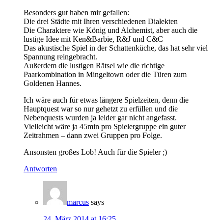
Besonders gut haben mir gefallen:
Die drei Städte mit Ihren verschiedenen Dialekten
Die Charaktere wie König und Alchemist, aber auch die
lustige Idee mit Ken&Barbie, R&J und C&C
Das akustische Spiel in der Schattenküche, das hat sehr viel
Spannung reingebracht.
Außerdem die lustigen Rätsel wie die richtige
Paarkombination in Mingeltown oder die Türen zum
Goldenen Hannes.
Ich wäre auch für etwas längere Spielzeiten, denn die
Hauptquest war so nur gehetzt zu erfüllen und die
Nebenquests wurden ja leider gar nicht angefasst.
Vielleicht wäre ja 45min pro Spielergruppe ein guter
Zeitrahmen – dann zwei Gruppen pro Folge.
Ansonsten großes Lob! Auch für die Spieler ;)
Antworten
marcus
says
24. März 2014 at 16:25