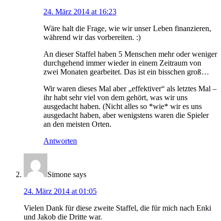
24. März 2014 at 16:23
Wäre halt die Frage, wie wir unser Leben finanzieren,
während wir das vorbereiten. :)
An dieser Staffel haben 5 Menschen mehr oder weniger
durchgehend immer wieder in einem Zeitraum von
zwei Monaten gearbeitet. Das ist ein bisschen groß…
Wir waren dieses Mal aber „effektiver“ als letztes Mal –
ihr habt sehr viel von dem gehört, was wir uns
ausgedacht haben. (Nicht alles so *wie* wir es uns
ausgedacht haben, aber wenigstens waren die Spieler
an den meisten Orten.
Antworten
Simone
says
24. März 2014 at 01:05
Vielen Dank für diese zweite Staffel, die für mich nach Enki
und Jakob die Dritte war.