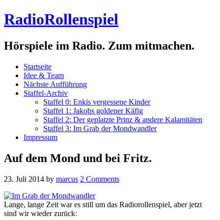
RadioRollenspiel
Hörspiele im Radio. Zum mitmachen.
Startseite
Idee & Team
Nächste Aufführung
Staffel-Archiv
Staffel 0: Enkis vergessene Kinder
Staffel 1: Jakobs goldener Käfig
Staffel 2: Der geplatzte Prinz & andere Kalamitäten
Staffel 3: Im Grab der Mondwandler
Impressum
Auf dem Mond und bei Fritz.
23. Juli 2014
by
marcus
2 Comments
Lange, lange Zeit war es still um das Radiorollenspiel, aber jetzt
sind wir wieder zurück: