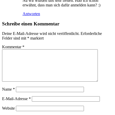
Na wir würden uns sehr freuen. Hab ich schon
erwähnt, dass man sich dafür anmelden kann? :)
Antworten
Schreibe einen Kommentar
Deine E-Mail-Adresse wird nicht veröffentlicht.
Erforderliche
Felder sind mit
*
markiert
Kommentar
*
Name
*
E-Mail-Adresse
*
Website