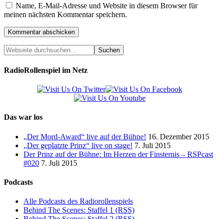
Name, E-Mail-Adresse und Website in diesem Browser für
meinen nächsten Kommentar speichern.
RadioRollenspiel im Netz
Das war los
„Der Mord-Award“ live auf der Bühne!
16. Dezember 2015
„Der geplatzte Prinz“ live on stage!
7. Juli 2015
Der Prinz auf der Bühne: Im Herzen der Finsternis – RSPcast
#020
7. Juli 2015
Podcasts
Alle Podcasts des Radiorollenspiels
Behind The Scenes: Staffel 1 (RSS)
Behind The Scenes: Staffel 2 (RSS)