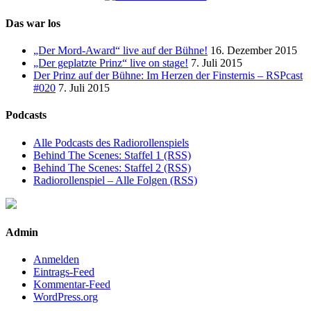
Das war los
„Der Mord-Award“ live auf der Bühne!
16. Dezember 2015
„Der geplatzte Prinz“ live on stage!
7. Juli 2015
Der Prinz auf der Bühne: Im Herzen der Finsternis – RSPcast
#020
7. Juli 2015
Podcasts
Alle Podcasts des Radiorollenspiels
Behind The Scenes: Staffel 1 (RSS)
Behind The Scenes: Staffel 2 (RSS)
Radiorollenspiel – Alle Folgen (RSS)
Admin
Anmelden
Eintrags-Feed
Kommentar-Feed
WordPress.org