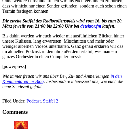
Ohne weitere Umstände freuen wir uns euch verkünden zu dürfen,
dass wir nicht nur einen Sender gefunden, sondern auch schon einen
Termin festlegen konnten:
Die zweite Staffel des Radiorollenspiels wird vom 16. bis zum 20.
März jeweils von 21:00 bis 22:00 Uhr bei
detektor.fm
laufen.
Bis dahin werden wir euch wieder mit ausführlichen Blicken hinter
unsere Kulissen, lang erwarteten Mitschnitten und mehr oder
weniger albernen Videos unterhalten. Ganz genau erklären wir das
im aktuellen Podcast, in dem ihr außerdem erfahrt, wie man ein
ganzes Orchester in einen Computer presst:
[powerpress]
Wie immer freuen wir uns über Be-, Zu- und Anmerkungen
in den
Kommentaren im Blog
. Insbesondere interessiert uns, wie euch die
neue Sendezeit gefällt.
Filed Under:
Podcast
,
Staffel 2
Comments