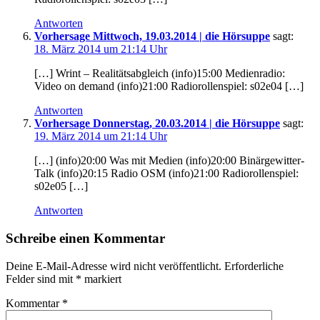
Antworten
Vorhersage Mittwoch, 19.03.2014 | die Hörsuppe
sagt:
18. März 2014 um 21:14 Uhr
[…] Wrint – Realitätsabgleich (info)15:00 Medienradio:
Video on demand (info)21:00 Radiorollenspiel: s02e04 […]
Antworten
Vorhersage Donnerstag, 20.03.2014 | die Hörsuppe
sagt:
19. März 2014 um 21:14 Uhr
[…] (info)20:00 Was mit Medien (info)20:00 Binärgewitter-
Talk (info)20:15 Radio OSM (info)21:00 Radiorollenspiel:
s02e05 […]
Antworten
Schreibe einen Kommentar
Deine E-Mail-Adresse wird nicht veröffentlicht.
Erforderliche
Felder sind mit
*
markiert
Kommentar
*