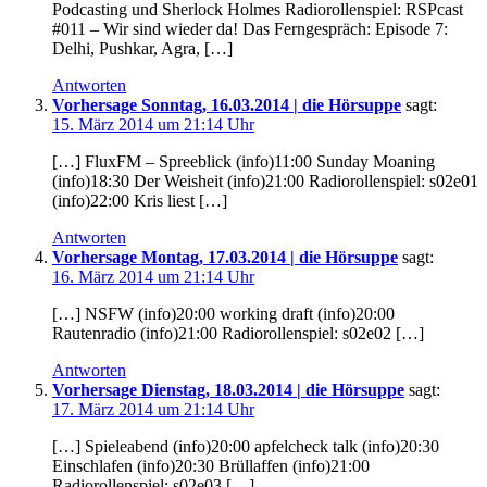
Podcasting und Sherlock Holmes Radiorollenspiel: RSPcast
#011 – Wir sind wieder da! Das Ferngespräch: Episode 7:
Delhi, Pushkar, Agra, […]
Antworten
Vorhersage Sonntag, 16.03.2014 | die Hörsuppe
sagt:
15. März 2014 um 21:14 Uhr
[…] FluxFM – Spreeblick (info)11:00 Sunday Moaning
(info)18:30 Der Weisheit (info)21:00 Radiorollenspiel: s02e01
(info)22:00 Kris liest […]
Antworten
Vorhersage Montag, 17.03.2014 | die Hörsuppe
sagt:
16. März 2014 um 21:14 Uhr
[…] NSFW (info)20:00 working draft (info)20:00
Rautenradio (info)21:00 Radiorollenspiel: s02e02 […]
Antworten
Vorhersage Dienstag, 18.03.2014 | die Hörsuppe
sagt:
17. März 2014 um 21:14 Uhr
[…] Spieleabend (info)20:00 apfelcheck talk (info)20:30
Einschlafen (info)20:30 Brüllaffen (info)21:00
Radiorollenspiel: s02e03 […]